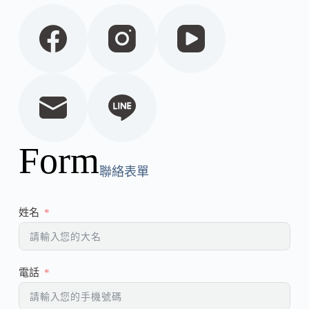
Form
聯絡表單
姓名
電話