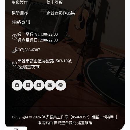
影像製作
線上課程
教學團隊
錄音錄影作品集
聯絡資訊
週一至週五14:00-22:00
週六至週日12:00-22:00
(07)586-6387
高雄市鼓山區裕誠路1503-10號
(近瑞豐夜市)
Copyright © 2026 時光音樂工作室（85469357）保留一切權利｜
本網站由
快找整合顧問
建置維護