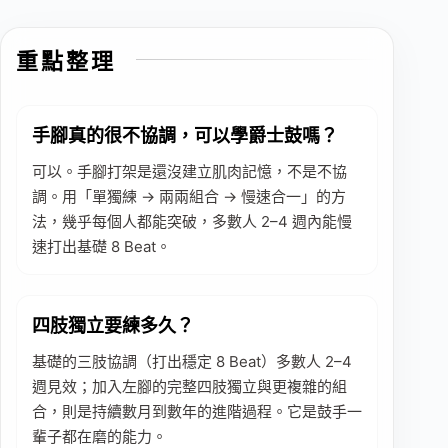
重點整理
手腳真的很不協調，可以學爵士鼓嗎？
可以。手腳打架是還沒建立肌肉記憶，不是不協
調。用「單獨練 → 兩兩組合 → 慢速合一」的方
法，幾乎每個人都能突破，多數人 2–4 週內能慢
速打出基礎 8 Beat。
四肢獨立要練多久？
基礎的三肢協調（打出穩定 8 Beat）多數人 2–4
週見效；加入左腳的完整四肢獨立與更複雜的組
合，則是持續數月到數年的進階過程。它是鼓手一
輩子都在磨的能力。