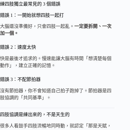
練四肢獨立最常見的 3 個錯誤
錯誤 1：一開始就想四肢一起打
大腦還沒準備好，只會四肢一起亂。
一定要拆開、一次
加一個。
錯誤 2：速度太快
快是最後才追求的。慢速能讓大腦有時間「想清楚每個
動作」，建立正確的記憶。
錯誤 3：不配節拍器
沒有節拍器，你不會知道自己拍子跑掉了。節拍器是四
肢協調的「共同基準」。
四肢協調是練出來的，不是天生的
很多人看鼓手四肢流暢地同時動，就認定「那是天賦，