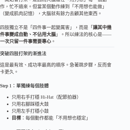
作，忙不過來。但當某個動作練到「不用想也能做」
（變成肌肉記憶），大腦就有餘力去顧其他東西。
四肢獨立不是「四件事一起變厲害」，而是「
讓其中幾
件事變成自動、不佔用大腦
」。所以練法的核心是——
一次只留一件事需要專心
。
突破四肢打架的漸進法
這是最有效、成功率最高的順序。急著跳步驟，反而會
卡更久。
Step 1：單獨練每個肢體
只用右手打穩 Hi-Hat（配節拍器）
只用右腳踩穩大鼓
只用左手打穩小鼓
目標
：每個動作都能「不用想也穩定」