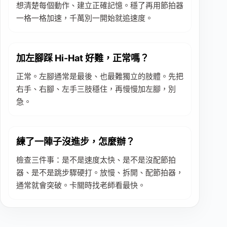
想清楚每個動作、建立正確記憶。穩了再用節拍器
一格一格加速，千萬別一開始就追速度。
加左腳踩 Hi-Hat 好難，正常嗎？
正常。左腳通常是最後、也最難獨立的肢體。先把
右手、右腳、左手三肢穩住，再慢慢加左腳，別
急。
練了一陣子沒進步，怎麼辦？
檢查三件事：是不是速度太快、是不是沒配節拍
器、是不是跳步驟硬打。放慢、拆開、配節拍器，
通常就會突破。卡關時找老師看最快。