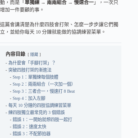
動，而是「
單獨練 → 兩兩組合 → 慢速合一
」，一次只
增加一件要顧的事。
這篇會講清楚為什麼四肢會打架、怎麼一步步讓它們獨
立，並給你每天 10 分鐘就能做的協調練習菜單。
內容目錄
隱藏
為什麼會「手腳打架」？
突破四肢打架的漸進法
Step 1：單獨練每個肢體
Step 2：兩兩組合（一次加一個）
Step 3：三者合一，慢速打 8 Beat
Step 4：加入左腳
每天 10 分鐘的四肢協調練習菜單
練四肢獨立最常見的 3 個錯誤
錯誤 1：一開始就想四肢一起打
錯誤 2：速度太快
錯誤 3：不配節拍器