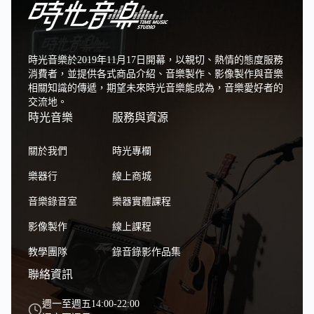
時光音樂於2019年11月17日開幕，以親切、熱情的態度服務
消費者，並提供各式商品介紹、音樂製作、影像製作與音樂
相關知識的傳遞，期望未來時光音樂能成為，音樂愛好者的
交流地。
時光音樂
服務與資源
關於我們
時光專欄
樂器行
線上商城
音樂錄音室
樂器實體課程
影像製作
線上課程
教學團隊
錄音錄影作品集
聯絡資訊
週一至週五14:00-22:00