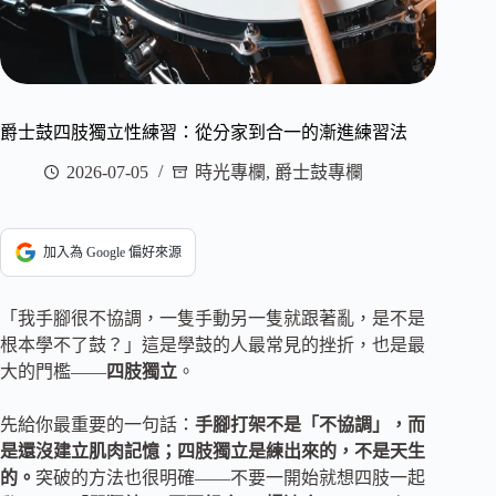
爵士鼓四肢獨立性練習：從分家到合一的漸進練習法
2026-07-05
時光專欄
,
爵士鼓專欄
加入為 Google 偏好來源
「我手腳很不協調，一隻手動另一隻就跟著亂，是不是
根本學不了鼓？」這是學鼓的人最常見的挫折，也是最
大的門檻——
四肢獨立
。
先給你最重要的一句話：
手腳打架不是「不協調」，而
是還沒建立肌肉記憶；四肢獨立是練出來的，不是天生
的。
突破的方法也很明確——不要一開始就想四肢一起