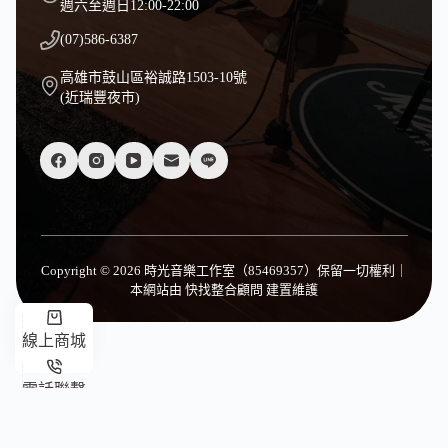
週六至週日12:00-22:00
(07)586-6387
高雄市鼓山區裕誠路1503-10號
(近瑞豐夜市)
Copyright © 2026 時光音樂工作室（85469357）保留一切權利｜
本網站由
快找整合顧問
建置維護
線上商城
電話聯繫
臉書客服