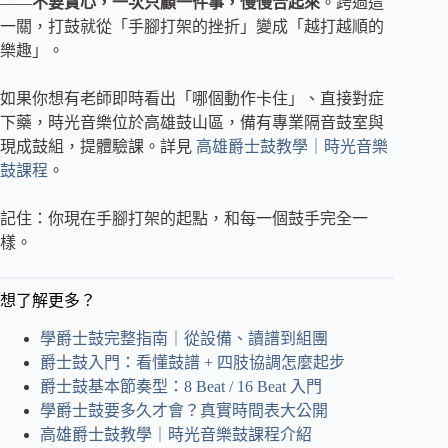
——
不要貪心，一次只顧一件事，慢慢合起來
。跨過這
一關，打鼓就從「手腳打架的挫折」變成「越打越順的
樂趣」。
如果你想有老師即時看出「哪個動作卡住」、直接對症
下藥，時光音樂位於高雄鼓山區，備有專業隔音鼓室與
現成鼓組，提體驗課。詳見
高雄爵士鼓教學｜時光音樂
鼓課程
。
記住：你現在手腳打架的起點，和每一個鼓手完全一
樣。
想了解更多？
學爵士鼓完整指南｜從設備、讀譜到組團
爵士鼓入門：看懂鼓譜 + 四肢協調怎麼起步
爵士鼓基本節奏型：8 Beat / 16 Beat 入門
學爵士鼓要多久才會？真實時間表大公開
高雄爵士鼓教學｜時光音樂鼓課程介紹