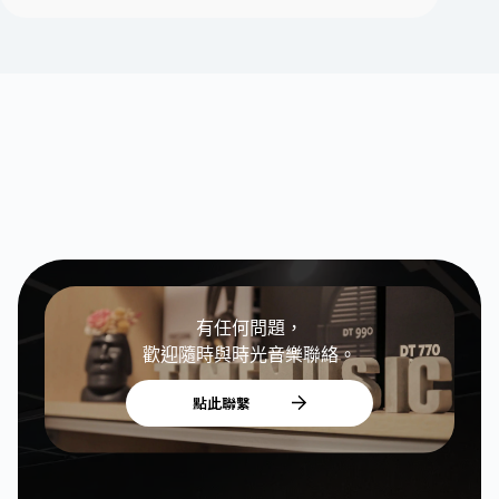
有任何問題，
歡迎隨時與時光音樂聯絡。
點此聯繫