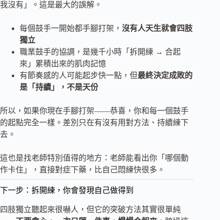
我沒有」。這是最大的誤解。
每個鼓手一開始都手腳打架，
沒有人天生就會四肢
獨立
職業鼓手的協調，是幾千小時「拆開練 → 合起
來」累積出來的肌肉記憶
有節奏感的人可能起步快一點，但
最終決定成敗的
是「持續」，不是天份
所以，如果你現在手腳打架——恭喜，你和每一個鼓手
的起點完全一樣。差別只在有沒有用對方法、持續練下
去。
這也是找老師特別值得的地方：老師能看出你「哪個動
作卡住」，直接對症下藥，比自己悶練快很多。
下一步：拆開練，你會發現自己做得到
四肢獨立聽起來很嚇人，但它的突破方法其實很單純