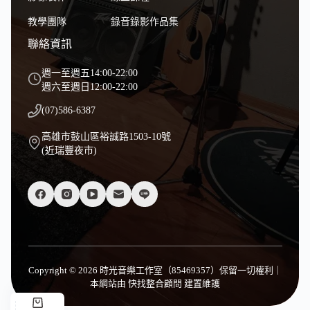
教學團隊
錄音錄影作品集
聯絡資訊
週一至週五14:00-22:00
週六至週日12:00-22:00
(07)586-6387
高雄市鼓山區裕誠路1503-10號
(近瑞豐夜市)
Copyright © 2026 時光音樂工作室（85469357）保留一切權利｜
本網站由
快找整合顧問
建置維護