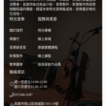
消費者，並提供各式商品介紹、音樂製作、影像製作與音樂
相關知識的傳遞，期望未來時光音樂能成為，音樂愛好者的
交流地。
時光音樂
服務與資源
關於我們
時光專欄
樂器行
線上商城
音樂錄音室
樂器實體課程
影像製作
線上課程
教學團隊
錄音錄影作品集
聯絡資訊
週一至週五14:00-22:00
週六至週日12:00-22:00
(07)586-6387
高雄市鼓山區裕誠路1503-10號