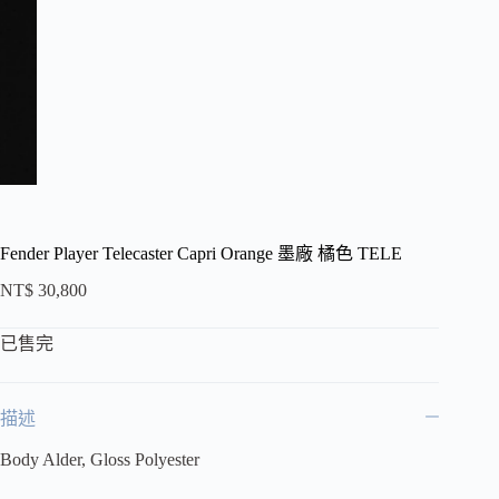
Fender Player Telecaster Capri Orange 墨廠 橘色 TELE
NT$
30,800
已售完
描述
Body Alder, Gloss Polyester