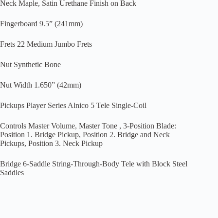
Neck Maple, Satin Urethane Finish on Back
Fingerboard 9.5” (241mm)
Frets 22 Medium Jumbo Frets
Nut Synthetic Bone
Nut Width 1.650” (42mm)
Pickups Player Series Alnico 5 Tele Single-Coil
Controls Master Volume, Master Tone , 3-Position Blade:
Position 1. Bridge Pickup, Position 2. Bridge and Neck
Pickups, Position 3. Neck Pickup
Bridge 6-Saddle String-Through-Body Tele with Block Steel
Saddles