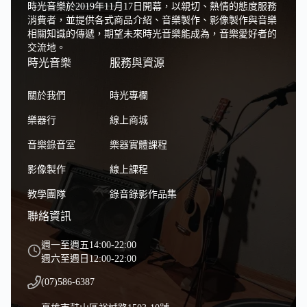
時光音樂於2019年11月17日開幕，以親切、熱情的態度服務
消費者，並提供各式商品介紹、音樂製作、影像製作與音樂
相關知識的傳遞，期望未來時光音樂能成為，音樂愛好者的
交流地。
時光音樂
服務與資源
關於我們
時光專欄
樂器行
線上商城
音樂錄音室
樂器實體課程
影像製作
線上課程
教學團隊
錄音錄影作品集
聯絡資訊
週一至週五14:00-22:00
週六至週日12:00-22:00
(07)586-6387