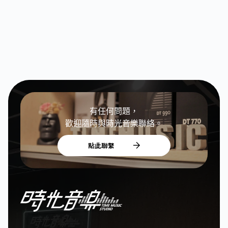
有任何問題，
歡迎隨時與時光音樂聯絡。
點此聯繫