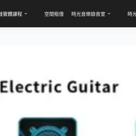
加入購物車
器實體課程
空間租借
時光音樂錄音室
時