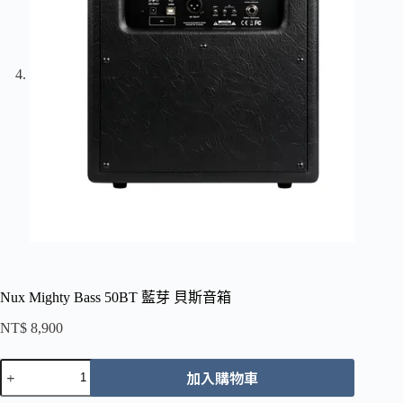
Nux Mighty Bass 50BT 藍芽 貝斯音箱
NT$
8,900
Nux
加入購物車
Mighty
Bass