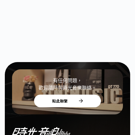
有任何問題，
歡迎隨時與時光音樂聯絡。
點此聯繫