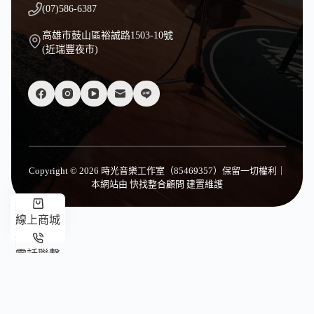
(07)586-6387
高雄市鼓山區裕誠路1503-10號
(近瑞豐夜市)
Copyright © 2026 時光音樂工作室（85469357）保留一切權利｜
本網站由
快找整合顧問
建置維護
線上商城
電話聯繫
臉書客服