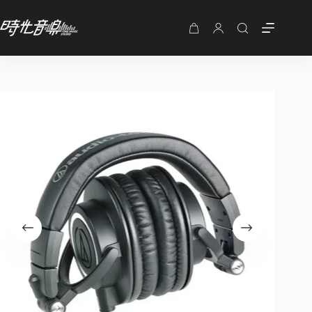
鐵三角 ATH-M50X 監聽耳機 Audio-Technica
加入購物車
NT$
5,600
購
物
車