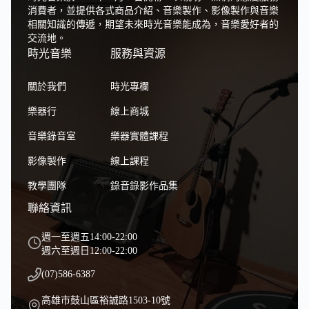
消費者，並提供各式商品介紹、音樂製作、影像製作與音樂
相關知識的傳遞，期望未來時光音樂能成為，音樂愛好者的
交流地。
時光音樂
服務與資源
關於我們
時光專欄
樂器行
線上商城
音樂錄音室
樂器實體課程
影像製作
線上課程
教學團隊
錄音錄影作品集
聯絡資訊
週一至週五14:00-22:00
週六至週日12:00-22:00
(07)586-6387
高雄市鼓山區裕誠路1503-10號