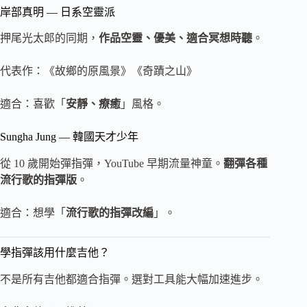
岸部真明 — 日系空靈派
押尾光太郎的同期，
作品空靈、優美、適合冥想時聽
。
代表作：《故鄉的原風景》《奇蹟之山》
適合：喜歡「
安靜、療癒
」風格。
Sungha Jung — 韓國天才少年
從 10 歲開始彈指彈，YouTube 早期流量神童。
翻彈各種
流行歌的指彈版
。
適合：想學「
流行歌的指彈改編
」。
學指彈該用什麼吉他？
不是所有吉他都適合指彈。選對工具能大幅加速進步。