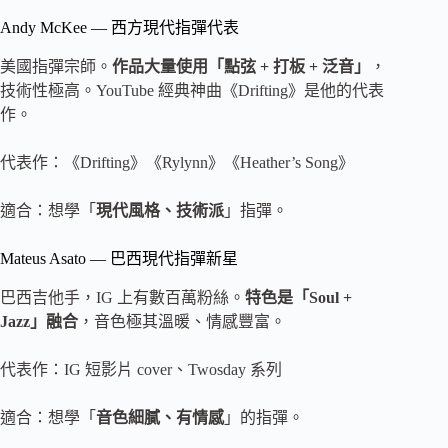
Andy McKee — 西方現代指彈代表
美國指彈宗師。
作品大量使用「點弦 + 打板 + 泛音」
，
技術性極高。YouTube 經典神曲《Drifting》是他的代表
作。
代表作：《Drifting》《Rylynn》《Heather’s Song》
適合：想學「
現代風格、技術派
」指彈。
Mateus Asato — 巴西現代指彈新星
巴西吉他手，IG 上有數百萬粉絲。
特色是「Soul +
Jazz」融合
，音色極其溫暖、情感豐富。
代表作：IG 短影片 cover、Twosday 系列
適合：想學「
音色細膩、有情感
」的指彈。