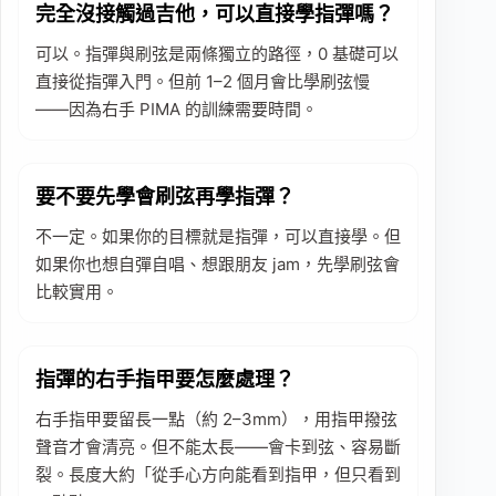
完全沒接觸過吉他，可以直接學指彈嗎？
可以。指彈與刷弦是兩條獨立的路徑，0 基礎可以
直接從指彈入門。但前 1–2 個月會比學刷弦慢
——因為右手 PIMA 的訓練需要時間。
要不要先學會刷弦再學指彈？
不一定。如果你的目標就是指彈，可以直接學。但
如果你也想自彈自唱、想跟朋友 jam，先學刷弦會
比較實用。
指彈的右手指甲要怎麼處理？
右手指甲要留長一點（約 2–3mm），用指甲撥弦
聲音才會清亮。但不能太長——會卡到弦、容易斷
裂。長度大約「從手心方向能看到指甲，但只看到