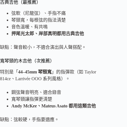
古典吉他（最推薦）
弦軟（尼龍弦）、手指不痛
琴頸寬，每根弦的指法清楚
音色溫暖、有共鳴
押尾光太郎、岸部真明都用古典吉他
缺點：聲音較小，不適合演出與人聲搭配。
寬琴頸的木吉他（次推薦）
特別是「
44–45mm 琴頸寬
」的指彈款（如 Taylor
814ce、Larrivée OOO 系列風格）。
鋼弦聲音明亮、適合錄音
寬琴頸讓指彈更清楚
Andy McKee、Mateus Asato 都用這類吉他
缺點：弦較硬，手指要適應。