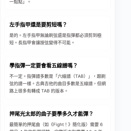
一點點」。
左手指甲還是要剪短嗎？
是的。左手指甲無論刷弦還是指彈都必須剪到極
短。長指甲會讓按弦變得不可能。
學指彈一定要會看五線譜嗎？
不一定。指彈譜多數是「六線譜（TAB）」，跟刷
弦的譜一樣。古典吉他的曲目多數是五線譜，但網
路上很多有轉成 TAB 的版本。
押尾光太郎的曲子要學多久才能彈？
最簡單的押尾曲（如《Fight！》簡化版）需要 6