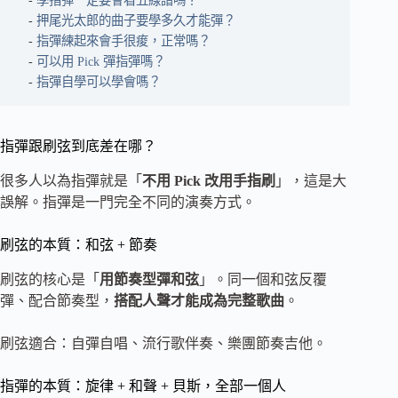
學指彈一定要會看五線譜嗎？
押尾光太郎的曲子要學多久才能彈？
指彈練起來會手很痠，正常嗎？
可以用 Pick 彈指彈嗎？
指彈自學可以學會嗎？
指彈跟刷弦到底差在哪？
很多人以為指彈就是「
不用 Pick 改用手指刷
」，這是大
誤解。指彈是一門完全不同的演奏方式。
刷弦的本質：和弦 + 節奏
刷弦的核心是「
用節奏型彈和弦
」。同一個和弦反覆
彈、配合節奏型，
搭配人聲才能成為完整歌曲
。
刷弦適合：自彈自唱、流行歌伴奏、樂團節奏吉他。
指彈的本質：旋律 + 和聲 + 貝斯，全部一個人