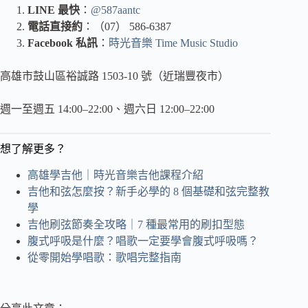
LINE 最快
：
@587aantc
電話直接約
：（07） 586-6387
Facebook 私訊
：
時光音樂 Time Music Studio
高雄市鼓山區裕誠路 1503-10 號（近瑞豐夜市）
週一至週五 14:00–22:00、週六日 12:00–22:00
想了解更多？
高雄學吉他｜時光音樂吉他課程介紹
吉他和弦怎麼按？新手必學的 8 個基礎和弦完整教
學
吉他刷弦節奏全攻略｜7 種最常用的刷扣型態
腹式呼吸是什麼？唱歌一定要學會腹式呼吸嗎？
從零開始學唱歌：歌唱完整指南