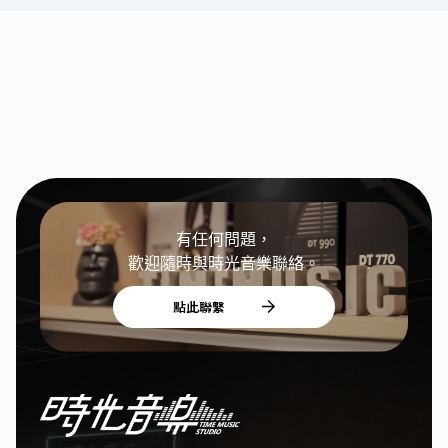
有任何問題，
歡迎隨時與時光音樂聯絡。
點此聯繫