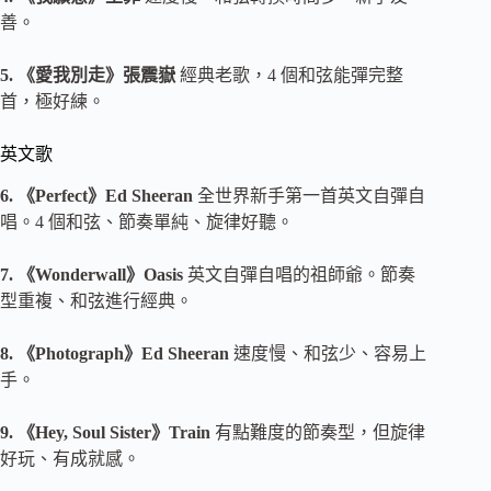
善。
5. 《愛我別走》張震嶽
經典老歌，4 個和弦能彈完整
首，極好練。
英文歌
6. 《Perfect》Ed Sheeran
全世界新手第一首英文自彈自
唱。4 個和弦、節奏單純、旋律好聽。
7. 《Wonderwall》Oasis
英文自彈自唱的祖師爺。節奏
型重複、和弦進行經典。
8. 《Photograph》Ed Sheeran
速度慢、和弦少、容易上
手。
9. 《Hey, Soul Sister》Train
有點難度的節奏型，但旋律
好玩、有成就感。