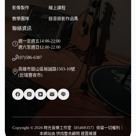
影像製作
線上課程
教學團隊
錄音錄影作品集
聯絡資訊
週一至週五14:00-22:00
週六至週日12:00-22:00
(07)586-6387
高雄市鼓山區裕誠路1503-10號
(近瑞豐夜市)
Copyright © 2026 時光音樂工作室（85469357）保留一切權利｜
本網站由
快找整合顧問
建置維護