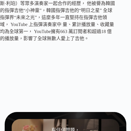
斯·利珀）等眾多演奏家一起合作的經歷， 他被譽為韓國
的指彈吉他“小神童”，韓國指彈吉他的“明日之星” 全球
指彈界“未來之光”，這麼多年一直堅持在指彈吉他領
域， YouTube 上指彈演奏家中 量、累計播放量、收藏量
均為全球第一， YouTube擁有663 萬訂閱者和超過18 億
的播放量，影響了全球無數人愛上了吉他。
有任何問題，