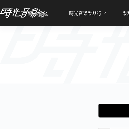
時光音樂樂器行
樂