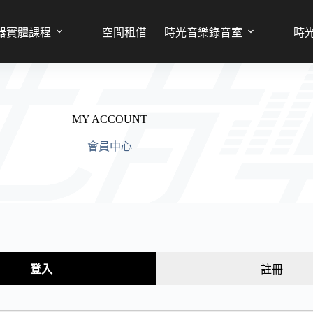
器實體課程
空間租借
時光音樂錄音室
時
MY ACCOUNT
會員中心
登入
註冊