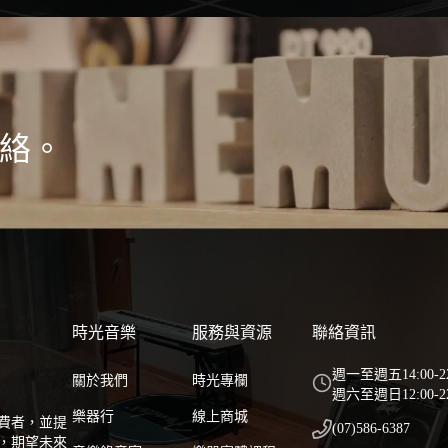
絡。
時光音樂
服務與資源
聯絡資訊
週一至週五14:00-2
關於我們
時光專欄
週六至週日12:00-22
樂器行
線上商城
消費者，並提
(07)586-6387
，期望未來