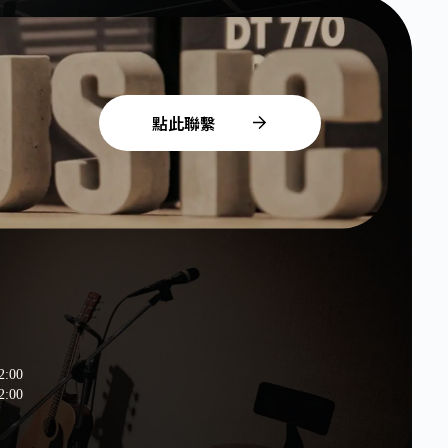
點此聯繫
2:00
:00