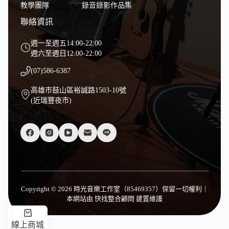
教學團隊
錄音錄影作品集
聯絡資訊
週一至週五14:00-22:00
週六至週日12:00-22:00
(07)586-6387
高雄市鼓山區裕誠路1503-10號
(近瑞豐夜市)
Copyright © 2026 時光音樂工作室（85469357）保留一切權利｜
本網站由
快找整合顧問
建置維護
線上商城