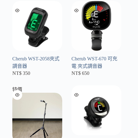
Cherub WST-2058夾式
Cherub WST-670 可充
調音器
電 夾式調音器
NT$
350
NT$
650
特價