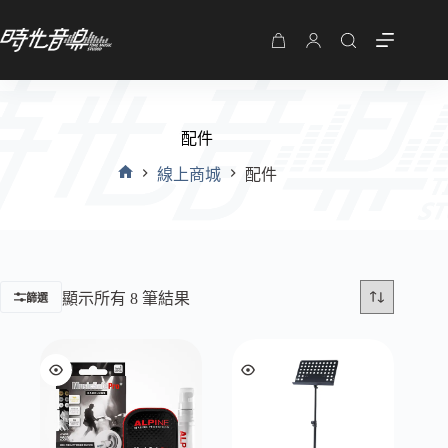
購
物
車
配件
線上商城
配件
首
頁
顯示所有 8 筆結果
篩選