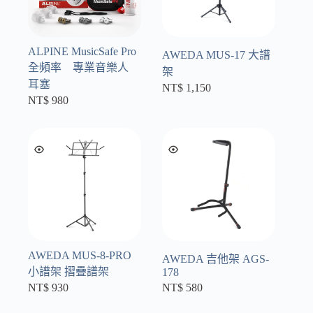
ALPINE MusicSafe Pro
AWEDA MUS-17 大譜
全頻率 專業音樂人
架
耳塞
NT$
1,150
NT$
980
AWEDA MUS-8-PRO
AWEDA 吉他架 AGS-
小譜架 摺疊譜架
178
NT$
930
NT$
580