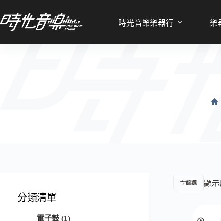
時光音樂樂器行
樂
顯示
篩選
分類清單
1
電子鼓
1