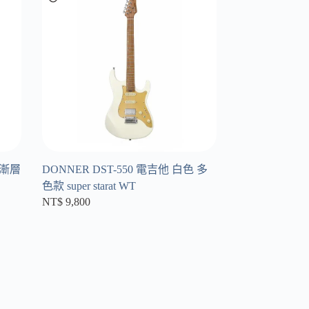
灘漸層
DONNER DST-550 電吉他 白色 多
色款 super starat WT
NT$
9,800