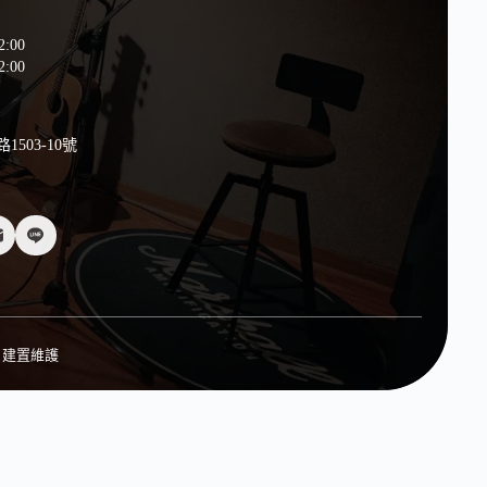
2:00
:00
503-10號
建置維護