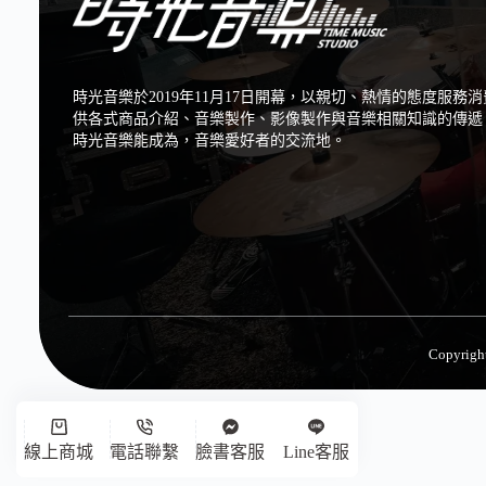
時光音樂於2019年11月17日開幕，以親切、熱情的態度服務
供各式商品介紹、音樂製作、影像製作與音樂相關知識的傳遞
時光音樂能成為，音樂愛好者的交流地。
Copyr
線上商城
電話聯繫
臉書客服
Line客服