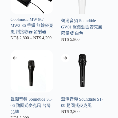
Coolmusic MW-86/
聲潮音頻 Soundtide
MW2-86 手握 無線麥克
GV01 聲潮動圈麥克風
風 附接收器 發射器
限量版 白色
NT$
2,800
–
NT$
4,200
價
NT$
5,800
格
範
圍：
NT$ 2,800
到
NT$ 4,200
聲潮音頻 Soundtide ST-
聲潮音頻 Soundtide ST-
06 動圈式麥克風 台灣
09 動圈式麥克風
NT$
3,800
品牌
NT$
3,200