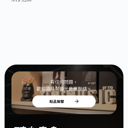
有任何問題，
歡迎隨時與時光音樂聯絡。
點此聯繫